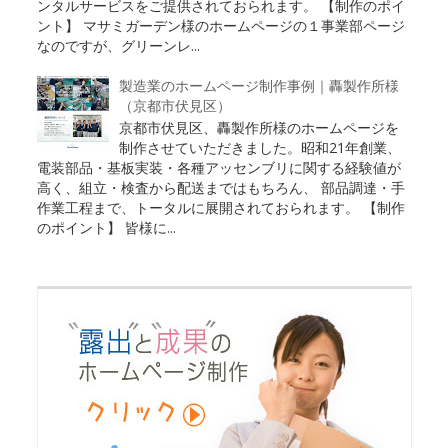
ンタルサービスをご提供されておられます。 【制作のポイ
ント】 マサミガーデン様のホームページの１事業部ページ
なのですが、グリーンレ...
製造業のホームページ制作事例｜轟製作所様
（京都市伏見区）
京都市伏見区、轟製作所様のホームページを
制作させていただきました。昭和21年創業、
電装部品・基板実装・各種アッセンブリに関する経験値が
高く、組立・検査から配送まではもちろん、 部品調達・手
作業工程まで、トータルに展開されておられます。 【制作
のポイント】 皆様に...