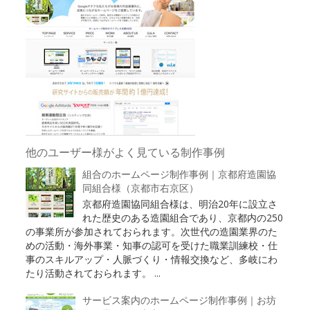
他のユーザー様がよく見ている制作事例
組合のホームページ制作事例｜京都府造園協
同組合様（京都市右京区）
京都府造園協同組合様は、明治20年に設立さ
れた歴史のある造園組合であり、京都内の250
の事業所が参加されておられます。次世代の造園業界のた
めの活動・海外事業・知事の認可を受けた職業訓練校・仕
事のスキルアップ・人脈づくり・情報交換など、多岐にわ
たり活動されておられます。 ...
サービス案内のホームページ制作事例｜お坊