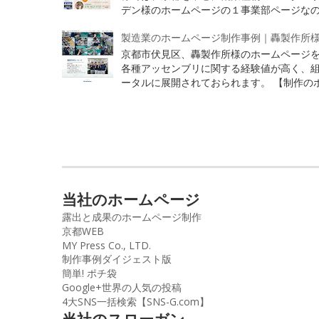
デン様のホームページの１事業部ページなので
製造業のホームページ制作事例｜轟製作所
京都市伏見区、轟製作所様のホームページを
各種アッセンブリに関する経験値が高く、組
ータルに展開されておられます。 【制作のポイ
当社のホームページ
露出と成果のホームページ制作
京都WEB
MY Press Co., LTD.
制作事例ダイジェスト版
簡単! ポチ袋
Google+世界の人気の投稿
4大SNS一括検索【SNS-G.com】