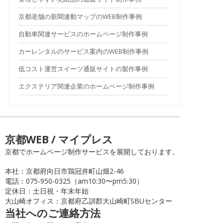
京都老舗の新聞連動マップのWEB制作事例
自動車関連サービスのホームページ制作事例
カーレンタルのサービス案内のWEB制作事例
低コスト運営スイーツ通販サイトの製作事例
エクステリア関連企業のホームページ制作事例
京都WEB / マイプレス
京都でホームページ制作サービスを展開しております。
本社：京都府向日市鶏冠井町山畑2-46
電話：075-950-0325（am10:30〜pm5:30）
定休日：土日祝・年末年始
大山崎オフィス：京都府乙訓郡大山崎町SBUセンター
当社へのご連絡方法