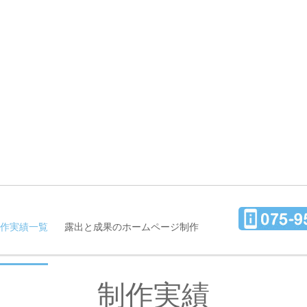
制作実績一覧
露出と成果のホームページ制作
制作実績